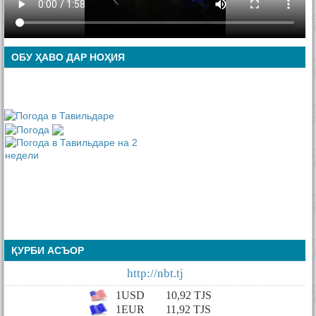
ОБУ ҲАВО ДАР НОҲИЯ
ҚУРБИ АСЪОР
http://nbt.tj
1USD
10,92
TJS
1EUR
11,92 TJS