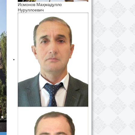
Исмонов Маҳмадулло
Нуруллоевич